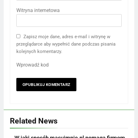
Witryna internetowa
Zapisz moje dane, adres e-mail i witrynę w
przeglądarce aby wypełnić dane podczas pisania
kolejnych komentarzy.
Wprowadź kod
Related News
W jaki sposób masujmnie.pl pomaga firmom