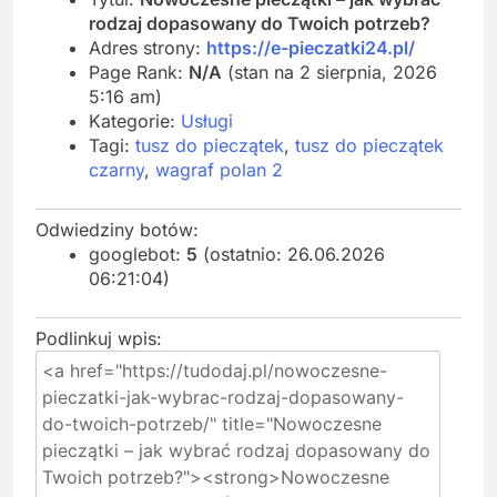
rodzaj dopasowany do Twoich potrzeb?
Adres strony:
https://e-pieczatki24.pl/
Page Rank:
N/A
(stan na 2 sierpnia, 2026
5:16 am)
Kategorie:
Usługi
Tagi:
tusz do pieczątek
,
tusz do pieczątek
czarny
,
wagraf polan 2
Odwiedziny botów:
googlebot:
5
(ostatnio: 26.06.2026
06:21:04)
Podlinkuj wpis: