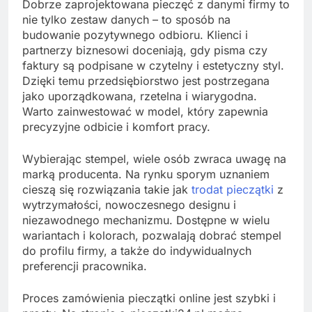
Dobrze zaprojektowana pieczęć z danymi firmy to
nie tylko zestaw danych – to sposób na
budowanie pozytywnego odbioru. Klienci i
partnerzy biznesowi doceniają, gdy pisma czy
faktury są podpisane w czytelny i estetyczny styl.
Dzięki temu przedsiębiorstwo jest postrzegana
jako uporządkowana, rzetelna i wiarygodna.
Warto zainwestować w model, który zapewnia
precyzyjne odbicie i komfort pracy.
Wybierając stempel, wiele osób zwraca uwagę na
marką producenta. Na rynku sporym uznaniem
cieszą się rozwiązania takie jak
trodat pieczątki
z
wytrzymałości, nowoczesnego designu i
niezawodnego mechanizmu. Dostępne w wielu
wariantach i kolorach, pozwalają dobrać stempel
do profilu firmy, a także do indywidualnych
preferencji pracownika.
Proces zamówienia pieczątki online jest szybki i