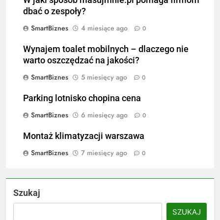
dbać o zespoły?
SmartBiznes
4 miesiące ago
0
Wynajem toalet mobilnych – dlaczego nie
warto oszczędzać na jakości?
SmartBiznes
5 miesięcy ago
0
Parking lotnisko chopina cena
SmartBiznes
6 miesięcy ago
0
Montaż klimatyzacji warszawa
SmartBiznes
7 miesięcy ago
0
Szukaj
SZUKAJ