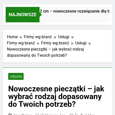
Płyty tarasowe 2 cm – nowoczesne rozwiązanie dla trwałe
NAJNOWSZE
1 Tydzień Ago
Home
Firmy wg branż
Usługi
Firmy wg branż
Firmy wg branż
Usługi
Nowoczesne pieczątki – jak wybrać rodzaj
dopasowany do Twoich potrzeb?
USŁUGI
Nowoczesne pieczątki – jak
wybrać rodzaj dopasowany
do Twoich potrzeb?
0
SmartBiznes
12 Miesięcy Ago
3 Mins