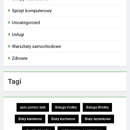
Sprzęt komputerowy
Uncategorized
Usługi
Warsztaty samochodowe
Zdrowie
Tagi
auto pomoc łask
Beluga Vodka
Beluga Wódka
Blaty kamienne
Blaty kuchenne
Blaty łazienkowe