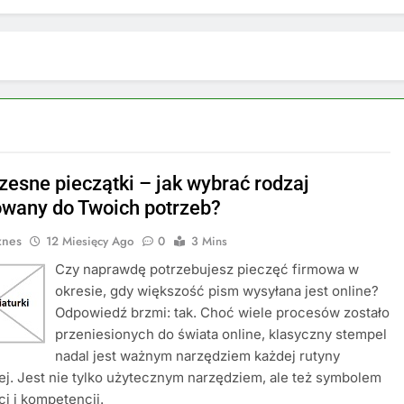
esne pieczątki – jak wybrać rodzaj
wany do Twoich potrzeb?
znes
12 Miesięcy Ago
0
3 Mins
Czy naprawdę potrzebujesz pieczęć firmowa w
okresie, gdy większość pism wysyłana jest online?
Odpowiedź brzmi: tak. Choć wiele procesów zostało
przeniesionych do świata online, klasyczny stempel
nadal jest ważnym narzędziem każdej rutyny
. Jest nie tylko użytecznym narzędziem, ale też symbolem
ci i kompetencji.