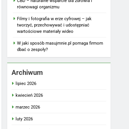
CBD – naturalne wsparcie dla zdrowia i
równowagi organizmu
Filmy i fotografia w erze cyfrowej – jak
tworzyć, przechowywać i udostępniać
wartościowe materiały wideo
W jaki sposób masujmnie.pl pomaga firmom
dbać o zespoły?
Archiwum
lipiec 2026
kwiecień 2026
marzec 2026
luty 2026