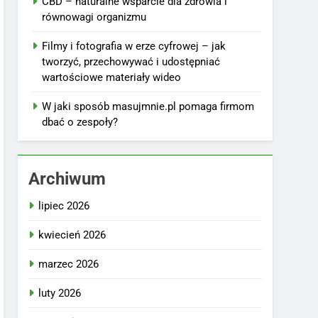
CBD – naturalne wsparcie dla zdrowia i
równowagi organizmu
Filmy i fotografia w erze cyfrowej – jak
tworzyć, przechowywać i udostępniać
wartościowe materiały wideo
W jaki sposób masujmnie.pl pomaga firmom
dbać o zespoły?
Archiwum
lipiec 2026
kwiecień 2026
marzec 2026
luty 2026