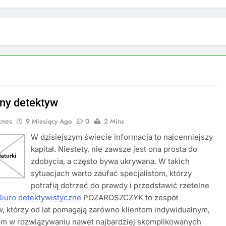
ny detektyw
znes
9 Miesięcy Ago
0
2 Mins
W dzisiejszym świecie informacja to najcenniejszy
kapitał. Niestety, nie zawsze jest ona prosta do
zdobycia, a często bywa ukrywana. W takich
sytuacjach warto zaufać specjalistom, którzy
potrafią dotrzeć do prawdy i przedstawić rzetelne
Biuro detektywistyczne
POZAROSZCZYK to zespół
, którzy od lat pomagają zarówno klientom indywidualnym,
mom w rozwiązywaniu nawet najbardziej skomplikowanych