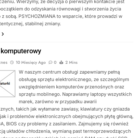
czeniu. Wierzymy, że decyzja o pierwszym kontakcie jest
oczątkiem do odzyskania równowagi i stworzenia życia
 z sobą. PSYCHOZMIANA to wsparcie, które prowadzi w
tentycznej, stabilnej zmiany.
 komputerowy
znes
10 Miesięcy Ago
0
2 Mins
W naszym centrum obsługi zapewniamy pełną
obsługę sprzętu elektronicznego, ze szczególnym
uwzględnieniem komputerów przenośnych oraz
sprzętu mobilnego. Naprawiamy laptopy wszystkich
marek, zarówno w przypadku awarii
nych, takich jak wyłamane zawiasy, klawiatury czy gniazda
, jak i problemów elektronicznych obejmujących płytę główną,
A, BIOS czy problemy z zasilaniem. Zajmujemy się również
cją układów chłodzenia, wymianą past termoprzewodzących