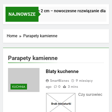
Płyty tarasowe 2 cm – nowoczesne rozwiązanie dla trwa
NAJNOWSZE
7 Dni Ago
Home
Parapety kamienne
Parapety kamienne
Blaty kuchenne
SmartBiznes
9 miesięcy
ago
0
3 mins
KUCHNIA
Czy surowiec