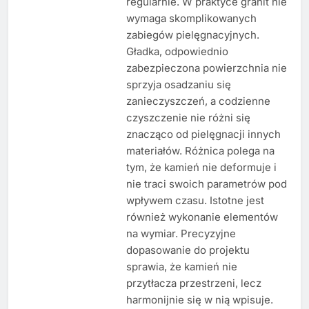
regularnie. W praktyce granit nie
wymaga skomplikowanych
zabiegów pielęgnacyjnych.
Gładka, odpowiednio
zabezpieczona powierzchnia nie
sprzyja osadzaniu się
zanieczyszczeń, a codzienne
czyszczenie nie różni się
znacząco od pielęgnacji innych
materiałów. Różnica polega na
tym, że kamień nie deformuje i
nie traci swoich parametrów pod
wpływem czasu. Istotne jest
również wykonanie elementów
na wymiar. Precyzyjne
dopasowanie do projektu
sprawia, że kamień nie
przytłacza przestrzeni, lecz
harmonijnie się w nią wpisuje.