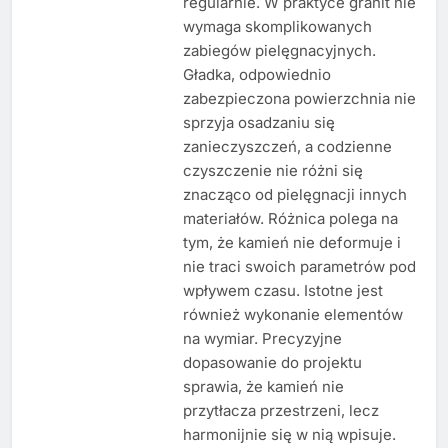
regularnie. W praktyce granit nie
wymaga skomplikowanych
zabiegów pielęgnacyjnych.
Gładka, odpowiednio
zabezpieczona powierzchnia nie
sprzyja osadzaniu się
zanieczyszczeń, a codzienne
czyszczenie nie różni się
znacząco od pielęgnacji innych
materiałów. Różnica polega na
tym, że kamień nie deformuje i
nie traci swoich parametrów pod
wpływem czasu. Istotne jest
również wykonanie elementów
na wymiar. Precyzyjne
dopasowanie do projektu
sprawia, że kamień nie
przytłacza przestrzeni, lecz
harmonijnie się w nią wpisuje.