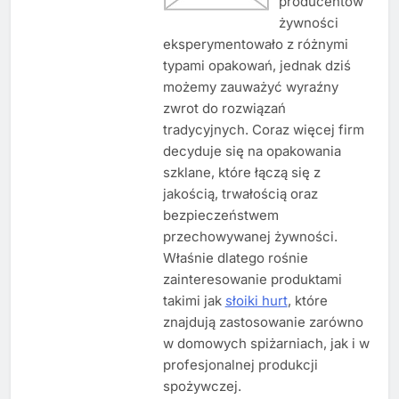
producentów
żywności
eksperymentowało z różnymi
typami opakowań, jednak dziś
możemy zauważyć wyraźny
zwrot do rozwiązań
tradycyjnych. Coraz więcej firm
decyduje się na opakowania
szklane, które łączą się z
jakością, trwałością oraz
bezpieczeństwem
przechowywanej żywności.
Właśnie dlatego rośnie
zainteresowanie produktami
takimi jak
słoiki hurt
, które
znajdują zastosowanie zarówno
w domowych spiżarniach, jak i w
profesjonalnej produkcji
spożywczej.