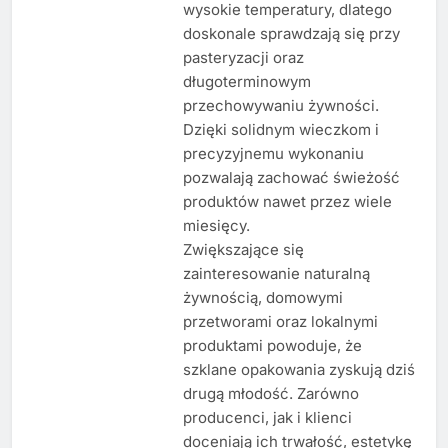
wysokie temperatury, dlatego
doskonale sprawdzają się przy
pasteryzacji oraz
długoterminowym
przechowywaniu żywności.
Dzięki solidnym wieczkom i
precyzyjnemu wykonaniu
pozwalają zachować świeżość
produktów nawet przez wiele
miesięcy.
Zwiększające się
zainteresowanie naturalną
żywnością, domowymi
przetworami oraz lokalnymi
produktami powoduje, że
szklane opakowania zyskują dziś
drugą młodość. Zarówno
producenci, jak i klienci
doceniają ich trwałość, estetykę