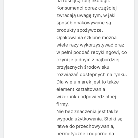
na rosnącą rolę ekologii.
Konsumenci coraz częściej
zwracają uwagę tym, w jaki
sposób opakowywane są
produkty spożywcze.
Opakowania szklane można
wiele razy wykorzystywać oraz
w pełni poddać recyklingowi, co
czyni je jednym z najbardziej
przyjaznych środowisku
rozwiązań dostępnych na rynku.
Dla wielu marek jest to także
element kształtowania
wizerunku odpowiedzialnej
firmy.
Nie bez znaczenia jest także
wygoda użytkowania. Słoiki są
łatwe do przechowywania,
hermetyczne i odporne na