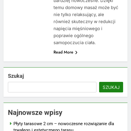
bardziej nowoczesne. Dzięki
temu domowy masaż może być
nie tylko relaksujący, ale
również skuteczny w redukcji
napięcia mięśniowego i
poprawie ogólnego
samopoczucia ciała.
Read More
Szukaj
SZUKAJ
Najnowsze wpisy
Płyty tarasowe 2 cm – nowoczesne rozwiązanie dla
trwałego i estetycznego tarasu