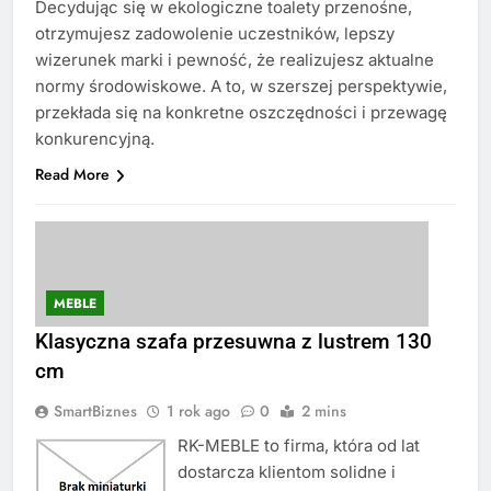
Decydując się w ekologiczne toalety przenośne,
otrzymujesz zadowolenie uczestników, lepszy
wizerunek marki i pewność, że realizujesz aktualne
normy środowiskowe. A to, w szerszej perspektywie,
przekłada się na konkretne oszczędności i przewagę
konkurencyjną.
Read More
MEBLE
Klasyczna szafa przesuwna z lustrem 130
cm
SmartBiznes
1 rok ago
0
2 mins
RK-MEBLE to firma, która od lat
dostarcza klientom solidne i