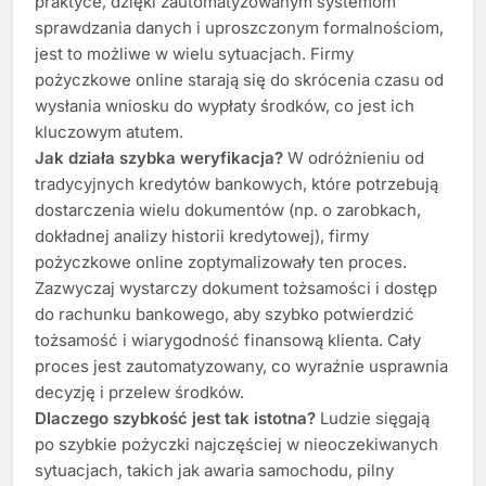
praktyce, dzięki zautomatyzowanym systemom
sprawdzania danych i uproszczonym formalnościom,
jest to możliwe w wielu sytuacjach. Firmy
pożyczkowe online starają się do skrócenia czasu od
wysłania wniosku do wypłaty środków, co jest ich
kluczowym atutem.
Jak działa szybka weryfikacja?
W odróżnieniu od
tradycyjnych kredytów bankowych, które potrzebują
dostarczenia wielu dokumentów (np. o zarobkach,
dokładnej analizy historii kredytowej), firmy
pożyczkowe online zoptymalizowały ten proces.
Zazwyczaj wystarczy dokument tożsamości i dostęp
do rachunku bankowego, aby szybko potwierdzić
tożsamość i wiarygodność finansową klienta. Cały
proces jest zautomatyzowany, co wyraźnie usprawnia
decyzję i przelew środków.
Dlaczego szybkość jest tak istotna?
Ludzie sięgają
po szybkie pożyczki najczęściej w nieoczekiwanych
sytuacjach, takich jak awaria samochodu, pilny