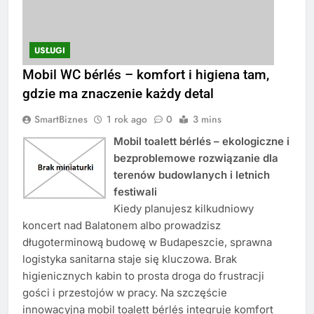
USŁUGI
Mobil WC bérlés – komfort i higiena tam,
gdzie ma znaczenie każdy detal
SmartBiznes
1 rok ago
0
3 mins
Mobil toalett bérlés – ekologiczne i
bezproblemowe rozwiązanie dla
terenów budowlanych i letnich
festiwali
Kiedy planujesz kilkudniowy
koncert nad Balatonem albo prowadzisz
długoterminową budowę w Budapeszcie, sprawna
logistyka sanitarna staje się kluczowa. Brak
higienicznych kabin to prosta droga do frustracji
gości i przestojów w pracy. Na szczęście
innowacyjna mobil toalett bérlés integruje komfort