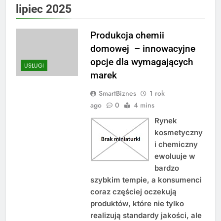
lipiec 2025
Produkcja chemii
domowej – innowacyjne
opcje dla wymagających
USŁUGI
marek
SmartBiznes
1 rok
ago
0
4 mins
Rynek
kosmetyczny
i chemiczny
ewoluuje w
bardzo
szybkim tempie, a konsumenci
coraz częściej oczekują
produktów, które nie tylko
realizują standardy jakości, ale