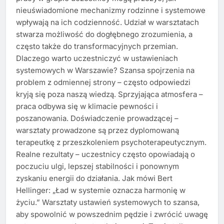
nieuświadomione mechanizmy rodzinne i systemowe
wpływają na ich codzienność. Udział w warsztatach
stwarza możliwość do dogłębnego zrozumienia, a
często także do transformacyjnych przemian.
Dlaczego warto uczestniczyć w ustawieniach
systemowych w Warszawie? Szansa spojrzenia na
problem z odmiennej strony – często odpowiedzi
kryją się poza naszą wiedzą. Sprzyjająca atmosfera –
praca odbywa się w klimacie pewności i
poszanowania. Doświadczenie prowadzącej –
warsztaty prowadzone są przez dyplomowaną
terapeutkę z przeszkoleniem psychoterapeutycznym.
Realne rezultaty – uczestnicy często opowiadają o
poczuciu ulgi, lepszej stabilności i ponownym
zyskaniu energii do działania. Jak mówi Bert
Hellinger: „Ład w systemie oznacza harmonię w
życiu.” Warsztaty ustawień systemowych to szansa,
aby spowolnić w powszednim pędzie i zwrócić uwagę