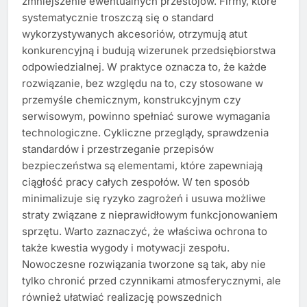
zmniejszenie ewentualnych przestojów. Firmy, które
systematycznie troszczą się o standard
wykorzystywanych akcesoriów, otrzymują atut
konkurencyjną i budują wizerunek przedsiębiorstwa
odpowiedzialnej. W praktyce oznacza to, że każde
rozwiązanie, bez względu na to, czy stosowane w
przemyśle chemicznym, konstrukcyjnym czy
serwisowym, powinno spełniać surowe wymagania
technologiczne. Cykliczne przeglądy, sprawdzenia
standardów i przestrzeganie przepisów
bezpieczeństwa są elementami, które zapewniają
ciągłość pracy całych zespołów. W ten sposób
minimalizuje się ryzyko zagrożeń i usuwa możliwe
straty związane z nieprawidłowym funkcjonowaniem
sprzętu. Warto zaznaczyć, że właściwa ochrona to
także kwestia wygody i motywacji zespołu.
Nowoczesne rozwiązania tworzone są tak, aby nie
tylko chronić przed czynnikami atmosferycznymi, ale
również ułatwiać realizację powszednich