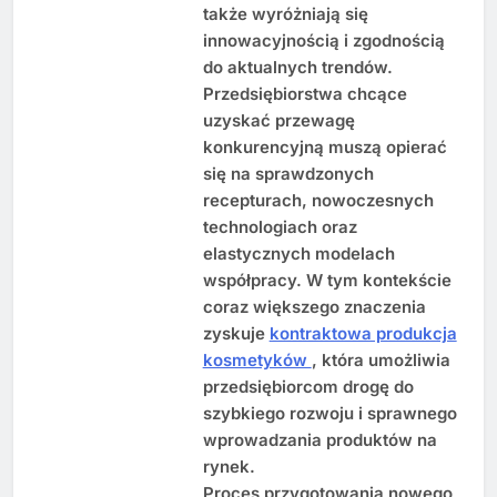
także wyróżniają się
innowacyjnością i zgodnością
do aktualnych trendów.
Przedsiębiorstwa chcące
uzyskać przewagę
konkurencyjną muszą opierać
się na sprawdzonych
recepturach, nowoczesnych
technologiach oraz
elastycznych modelach
współpracy. W tym kontekście
coraz większego znaczenia
zyskuje
kontraktowa produkcja
kosmetyków
, która umożliwia
przedsiębiorcom drogę do
szybkiego rozwoju i sprawnego
wprowadzania produktów na
rynek.
Proces przygotowania nowego