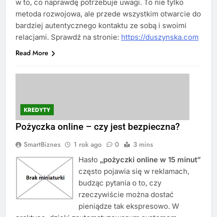
w to, co naprawdę potrzebuje uwagi. To nie tylko
metoda rozwojowa, ale przede wszystkim otwarcie do
bardziej autentycznego kontaktu ze sobą i swoimi
relacjami. Sprawdź na stronie:
https://duszynska.com
Read More
KREDYTY
Pożyczka online – czy jest bezpieczna?
SmartBiznes
1 rok ago
0
3 mins
Hasło
„pożyczki online w 15 minut”
często pojawia się w reklamach,
budząc pytania o to, czy
rzeczywiście można dostać
pieniądze tak ekspresowo. W