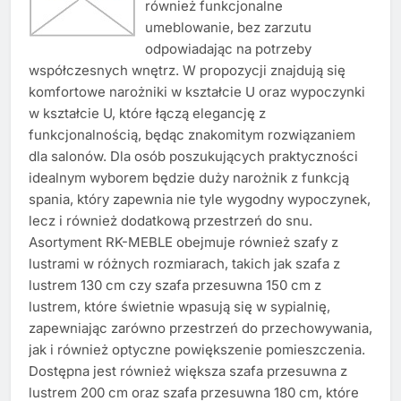
również funkcjonalne
umeblowanie, bez zarzutu
odpowiadając na potrzeby
współczesnych wnętrz. W propozycji znajdują się
komfortowe narożniki w kształcie U oraz wypoczynki
w kształcie U, które łączą elegancję z
funkcjonalnością, będąc znakomitym rozwiązaniem
dla salonów. Dla osób poszukujących praktyczności
idealnym wyborem będzie duży narożnik z funkcją
spania, który zapewnia nie tyle wygodny wypoczynek,
lecz i również dodatkową przestrzeń do snu.
Asortyment RK-MEBLE obejmuje również szafy z
lustrami w różnych rozmiarach, takich jak szafa z
lustrem 130 cm czy szafa przesuwna 150 cm z
lustrem, które świetnie wpasują się w sypialnię,
zapewniając zarówno przestrzeń do przechowywania,
jak i również optyczne powiększenie pomieszczenia.
Dostępna jest również większa szafa przesuwna z
lustrem 200 cm oraz szafa przesuwna 180 cm, które