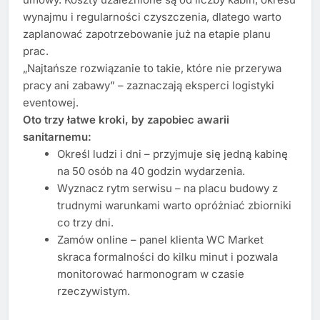
wynajmu i regularności czyszczenia, dlatego warto
zaplanować zapotrzebowanie już na etapie planu
prac.
„Najtańsze rozwiązanie to takie, które nie przerywa
pracy ani zabawy” – zaznaczają eksperci logistyki
eventowej.
Oto trzy łatwe kroki, by zapobiec awarii
sanitarnemu:
Określ ludzi i dni – przyjmuje się jedną kabinę
na 50 osób na 40 godzin wydarzenia.
Wyznacz rytm serwisu – na placu budowy z
trudnymi warunkami warto opróżniać zbiorniki
co trzy dni.
Zamów online – panel klienta WC Market
skraca formalności do kilku minut i pozwala
monitorować harmonogram w czasie
rzeczywistym.