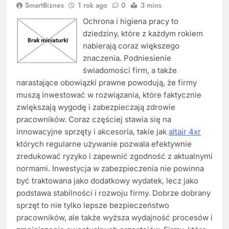
SmartBiznes
1 rok ago
0
3 mins
Ochrona i higiena pracy to
dziedziny, które z każdym rokiem
nabierają coraz większego
znaczenia. Podniesienie
świadomości firm, a także
narastające obowiązki prawne powodują, że firmy
muszą inwestować w rozwiązania, które faktycznie
zwiększają wygodę i zabezpieczają zdrowie
pracowników. Coraz częściej stawia się na
innowacyjne sprzęty i akcesoria, takie jak
altair 4xr
których regularne używanie pozwala efektywnie
zredukować ryzyko i zapewnić zgodność z aktualnymi
normami. Inwestycja w zabezpieczenia nie powinna
być traktowana jako dodatkowy wydatek, lecz jako
podstawa stabilności i rozwoju firmy. Dobrze dobrany
sprzęt to nie tylko lepsze bezpieczeństwo
pracowników, ale także wyższa wydajność procesów i