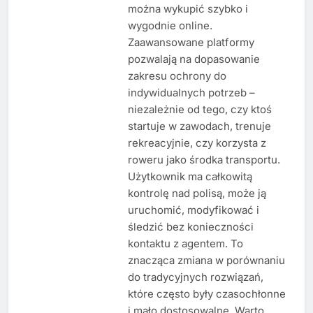
można wykupić szybko i
wygodnie online.
Zaawansowane platformy
pozwalają na dopasowanie
zakresu ochrony do
indywidualnych potrzeb –
niezależnie od tego, czy ktoś
startuje w zawodach, trenuje
rekreacyjnie, czy korzysta z
roweru jako środka transportu.
Użytkownik ma całkowitą
kontrolę nad polisą, może ją
uruchomić, modyfikować i
śledzić bez konieczności
kontaktu z agentem. To
znacząca zmiana w porównaniu
do tradycyjnych rozwiązań,
które często były czasochłonne
i mało dostosowalne. Warto