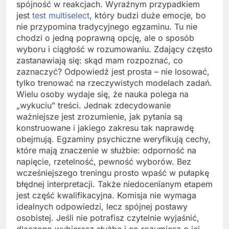
spójność w reakcjach. Wyraźnym przypadkiem
jest
test multiselect
, który budzi duże emocje, bo
nie przypomina tradycyjnego egzaminu. Tu nie
chodzi o jedną poprawną opcję, ale o sposób
wyboru i ciągłość w rozumowaniu. Zdający często
zastanawiają się: skąd mam rozpoznać, co
zaznaczyć? Odpowiedź jest prosta – nie losować,
tylko trenować na rzeczywistych modelach zadań.
Wielu osoby wydaje się, że nauka polega na
„wykuciu” treści. Jednak zdecydowanie
ważniejsze jest zrozumienie, jak pytania są
konstruowane i jakiego zakresu tak naprawdę
obejmują. Egzaminy psychiczne weryfikują cechy,
które mają znaczenie w służbie: odporność na
napięcie, rzetelność, pewność wyborów. Bez
wcześniejszego treningu prosto wpaść w pułapkę
błędnej interpretacji. Także niedocenianym etapem
jest część kwalifikacyjna. Komisja nie wymaga
idealnych odpowiedzi, lecz spójnej postawy
osobistej. Jeśli nie potrafisz czytelnie wyjaśnić,
dlaczego wybierasz służbę i co rozumiesz o jej