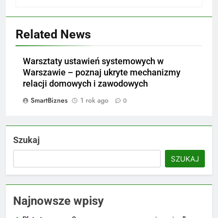
Related News
Warsztaty ustawień systemowych w
Warszawie – poznaj ukryte mechanizmy
relacji domowych i zawodowych
SmartBiznes
1 rok ago
0
Szukaj
SZUKAJ
Najnowsze wpisy