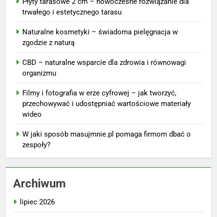
Płyty tarasowe 2 cm – nowoczesne rozwiązanie dla
trwałego i estetycznego tarasu
Naturalne kosmetyki – świadoma pielęgnacja w
zgodzie z naturą
CBD – naturalne wsparcie dla zdrowia i równowagi
organizmu
Filmy i fotografia w erze cyfrowej – jak tworzyć,
przechowywać i udostępniać wartościowe materiały
wideo
W jaki sposób masujmnie.pl pomaga firmom dbać o
zespoły?
Archiwum
lipiec 2026