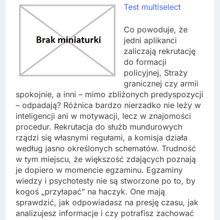
Test multiselect
Co powoduje, że
jedni aplikanci
zaliczają rekrutację
do formacji
policyjnej, Straży
granicznej czy armii
spokojnie, a inni – mimo zbliżonych predyspozycji
– odpadają? Różnica bardzo nierzadko nie leży w
inteligencji ani w motywacji, lecz w znajomości
procedur. Rekrutacja do służb mundurowych
rządzi się własnymi regułami, a komisja działa
według jasno określonych schematów. Trudność
w tym miejscu, że większość zdających poznają
je dopiero w momencie egzaminu. Egzaminy
wiedzy i psychotesty nie są stworzone po to, by
kogoś „przyłapać” na haczyk. One mają
sprawdzić, jak odpowiadasz na presję czasu, jak
analizujesz informacje i czy potrafisz zachować