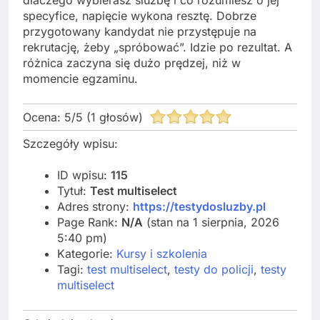
specyfice, napięcie wykona resztę. Dobrze
przygotowany kandydat nie przystępuje na
rekrutację, żeby „spróbować”. Idzie po rezultat. A
różnica zaczyna się dużo prędzej, niż w
momencie egzaminu.
Ocena:
5
/
5
(
1
głosów)
Szczegóły wpisu:
ID wpisu:
115
Tytuł:
Test multiselect
Adres strony:
https://testydosluzby.pl
Page Rank:
N/A
(stan na 1 sierpnia, 2026
5:40 pm)
Kategorie:
Kursy i szkolenia
Tagi:
test multiselect
,
testy do policji
,
testy
multiselect