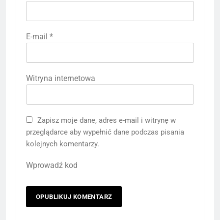
E-mail
*
Witryna internetowa
Zapisz moje dane, adres e-mail i witrynę w
przeglądarce aby wypełnić dane podczas pisania
kolejnych komentarzy.
Wprowadź kod