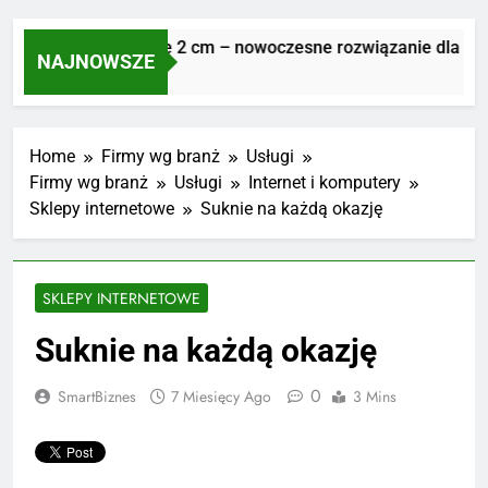
Płyty tarasowe 2 cm – nowoczesne rozwiązanie dla trwał
NAJNOWSZE
7 Dni Ago
Home
Firmy wg branż
Usługi
Firmy wg branż
Usługi
Internet i komputery
Sklepy internetowe
Suknie na każdą okazję
SKLEPY INTERNETOWE
Suknie na każdą okazję
0
SmartBiznes
7 Miesięcy Ago
3 Mins