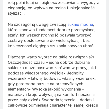
rolę pełni tutaj umiejętność zestawiania wygody z
elegancją, co wpływa na realną funkcjonalność
stylizacji.
Na szczególną uwagę zwracają
suknie modne
,
które stanowią fundament dobrze przemyślanej
szafy. Ich wszechstronność pozwala tworzyć
zestawy dostosowane do wielu sytuacji, bez
konieczności ciągłego szukania nowych ubrań.
Dlaczego warto wybrać na takie rozwiązania?•
Oszczędność czasu – jedna dobrze dobrana
sukienka może pasować zarówno w pracy, jak i
podczas wieczornego wyjścia• Jednolity
wizerunek – łatwiej budować własny wizerunek,
gdy garderoba bazuje na przemyślanych
elementach• Wysoka jakość wykonania –
materiały i kroje wpływają na komfort noszenia
przez cały dzień• Swoboda łączenia – dodatki
całkowicie odmieniają charakter tej samej kreacji