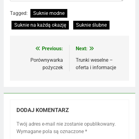
Tagged:
Suknie modne
Suknie na każdą okazję
Suknie ślubne
Previous:
Next:
Nawigacja
wpisu
Porównywarka
Trunki weselne –
pożyczek
oferta i informacje
DODAJ KOMENTARZ
Twój adres e-mail nie zostanie opublikowany.
Wymagane pola są oznaczone
*