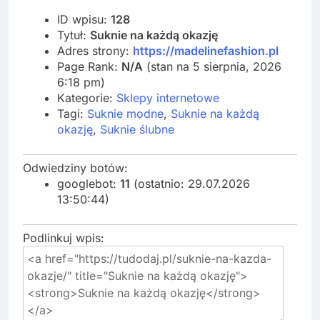
ID wpisu:
128
Tytuł:
Suknie na każdą okazję
Adres strony:
https://madelinefashion.pl
Page Rank:
N/A
(stan na 5 sierpnia, 2026
6:18 pm)
Kategorie:
Sklepy internetowe
Tagi:
Suknie modne
,
Suknie na każdą
okazję
,
Suknie ślubne
Odwiedziny botów:
googlebot:
11
(ostatnio: 29.07.2026
13:50:44)
Podlinkuj wpis: