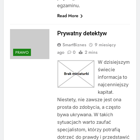
egzaminu.
Read More
Prywatny detektyw
SmartBiznes
9 miesięcy
ago
0
2 mins
PRAWO
W dzisiejszym
świecie
informacja to
najcenniejszy
kapitał.
Niestety, nie zawsze jest ona
prosta do zdobycia, a często
bywa ukrywana. W takich
sytuacjach warto zaufać
specjalistom, którzy potrafią
dotrzeć do prawdy i przedstawić