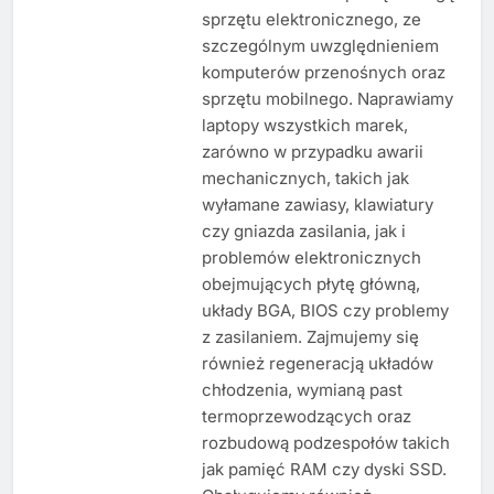
sprzętu elektronicznego, ze
szczególnym uwzględnieniem
komputerów przenośnych oraz
sprzętu mobilnego. Naprawiamy
laptopy wszystkich marek,
zarówno w przypadku awarii
mechanicznych, takich jak
wyłamane zawiasy, klawiatury
czy gniazda zasilania, jak i
problemów elektronicznych
obejmujących płytę główną,
układy BGA, BIOS czy problemy
z zasilaniem. Zajmujemy się
również regeneracją układów
chłodzenia, wymianą past
termoprzewodzących oraz
rozbudową podzespołów takich
jak pamięć RAM czy dyski SSD.