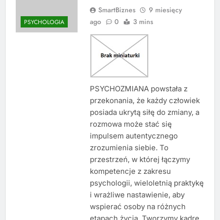
SmartBiznes
9 miesięcy
ago
0
3 mins
PSYCHOLOGIA
PSYCHOZMIANA powstała z
przekonania, że każdy człowiek
posiada ukrytą siłę do zmiany, a
rozmowa może stać się
impulsem autentycznego
zrozumienia siebie. To
przestrzeń, w której łączymy
kompetencje z zakresu
psychologii, wieloletnią praktykę
i wrażliwe nastawienie, aby
wspierać osoby na różnych
etapach życia. Tworzymy kadrę