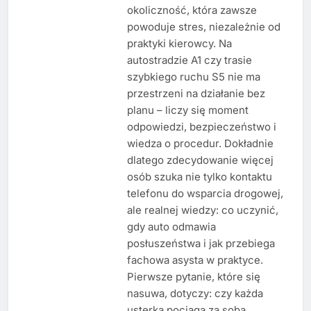
okoliczność, która zawsze
powoduje stres, niezależnie od
praktyki kierowcy. Na
autostradzie A1 czy trasie
szybkiego ruchu S5 nie ma
przestrzeni na działanie bez
planu – liczy się moment
odpowiedzi, bezpieczeństwo i
wiedza o procedur. Dokładnie
dlatego zdecydowanie więcej
osób szuka nie tylko kontaktu
telefonu do wsparcia drogowej,
ale realnej wiedzy: co uczynić,
gdy auto odmawia
posłuszeństwa i jak przebiega
fachowa asysta w praktyce.
Pierwsze pytanie, które się
nasuwa, dotyczy: czy każda
usterka pociąga za sobą