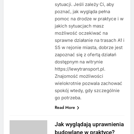
sytuacji. Jeśli zależy Ci, aby
poznać, jak wygląda pełna
pomoc na drodze w praktyce i w
jakich sytuacjach masz
możliwość oczekiwać na
sprawne działanie na trasach A1 i
S5 w rejonie miasta, dobrze jest
zapoznać się z ofertą działań
dostępnym na witrynie
https://lewytransport.pl.
Znajomość możliwości
wielokrotnie pozwala zachować
spokój wtedy, gdy szczególnie
go potrzeba.
Read More
Jak wyglądają uprawnienia
budowlane w praktyce?