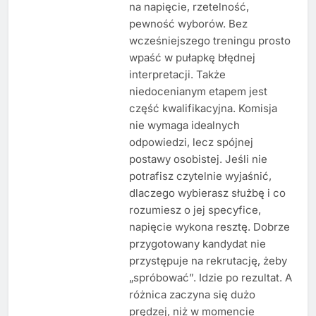
na napięcie, rzetelność,
pewność wyborów. Bez
wcześniejszego treningu prosto
wpaść w pułapkę błędnej
interpretacji. Także
niedocenianym etapem jest
część kwalifikacyjna. Komisja
nie wymaga idealnych
odpowiedzi, lecz spójnej
postawy osobistej. Jeśli nie
potrafisz czytelnie wyjaśnić,
dlaczego wybierasz służbę i co
rozumiesz o jej specyfice,
napięcie wykona resztę. Dobrze
przygotowany kandydat nie
przystępuje na rekrutację, żeby
„spróbować”. Idzie po rezultat. A
różnica zaczyna się dużo
prędzej, niż w momencie