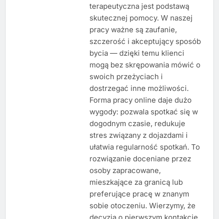
terapeutyczna jest podstawą
skutecznej pomocy. W naszej
pracy ważne są zaufanie,
szczerość i akceptujący sposób
bycia — dzięki temu klienci
mogą bez skrępowania mówić o
swoich przeżyciach i
dostrzegać inne możliwości.
Forma pracy online daje dużo
wygody: pozwala spotkać się w
dogodnym czasie, redukuje
stres związany z dojazdami i
ułatwia regularność spotkań. To
rozwiązanie doceniane przez
osoby zapracowane,
mieszkające za granicą lub
preferujące pracę w znanym
sobie otoczeniu. Wierzymy, że
decyzja o pierwszym kontakcie