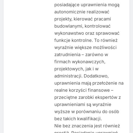
posiadające uprawnienia mogą
autonomicznie realizować
projekty, kierować pracami
budowlanymi, kontrolować
wykonawstwo oraz sprawować
funkcje kontrolne. To również
wyraźnie większe możliwości
zatrudnienia – zarówno w
firmach wykonawczych,
projektowych, jak i w
administracji. Dodatkowo,
uprawnienia mają przełożenie na
realne korzyści finansowe –
przeciętne zarobki ekspertów z
uprawnieniami są wyraźnie
wyższe w porównaniu do osób
bez takich kwalifikacji.
Nie bez znaczenia jest również
prestiż. Posiadanie uprawnień