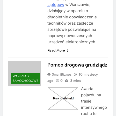
laptopów
w Warszawie,
działający w oparciu o
długoletnie doświadczenie
techników oraz zaplecze
sprzętowe pozwalające na
naprawę nowoczesnych
urządzeń elektronicznych.
Read More
Pomoc drogowa grudziądz
SmartBiznes
10 miesięcy
WARSZTATY
ago
0
3 mins
SAMOCHODOWE
Awaria
pojazdu na
trasie
intensywnego
ruchu to