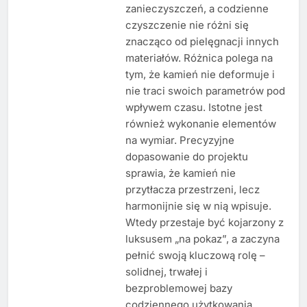
zanieczyszczeń, a codzienne
czyszczenie nie różni się
znacząco od pielęgnacji innych
materiałów. Różnica polega na
tym, że kamień nie deformuje i
nie traci swoich parametrów pod
wpływem czasu. Istotne jest
również wykonanie elementów
na wymiar. Precyzyjne
dopasowanie do projektu
sprawia, że kamień nie
przytłacza przestrzeni, lecz
harmonijnie się w nią wpisuje.
Wtedy przestaje być kojarzony z
luksusem „na pokaz”, a zaczyna
pełnić swoją kluczową rolę –
solidnej, trwałej i
bezproblemowej bazy
codziennego użytkowania.