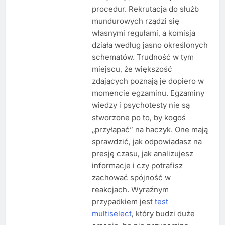
procedur. Rekrutacja do służb
mundurowych rządzi się
własnymi regułami, a komisja
działa według jasno określonych
schematów. Trudność w tym
miejscu, że większość
zdających poznają je dopiero w
momencie egzaminu. Egzaminy
wiedzy i psychotesty nie są
stworzone po to, by kogoś
„przyłapać” na haczyk. One mają
sprawdzić, jak odpowiadasz na
presję czasu, jak analizujesz
informacje i czy potrafisz
zachować spójność w
reakcjach. Wyraźnym
przypadkiem jest
test
multiselect
, który budzi duże