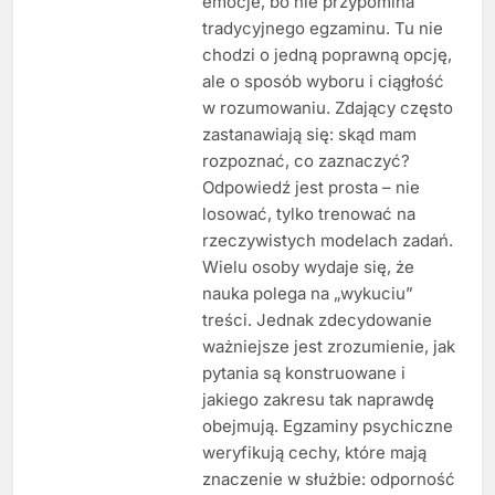
emocje, bo nie przypomina
tradycyjnego egzaminu. Tu nie
chodzi o jedną poprawną opcję,
ale o sposób wyboru i ciągłość
w rozumowaniu. Zdający często
zastanawiają się: skąd mam
rozpoznać, co zaznaczyć?
Odpowiedź jest prosta – nie
losować, tylko trenować na
rzeczywistych modelach zadań.
Wielu osoby wydaje się, że
nauka polega na „wykuciu”
treści. Jednak zdecydowanie
ważniejsze jest zrozumienie, jak
pytania są konstruowane i
jakiego zakresu tak naprawdę
obejmują. Egzaminy psychiczne
weryfikują cechy, które mają
znaczenie w służbie: odporność