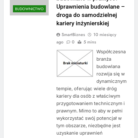
Uprawnienia budowlane –
BUDOWNICTWO
droga do samodzielnej
kariery inżynierskiej
SmartBiznes
10 miesięcy
ago
0
5 mins
Współczesna
branża
budowlana
rozwija się w
dynamicznym
tempie, oferując wiele dróg
kariery dla osób z właściwym
przygotowaniem technicznym i
prawnym. Mimo to aby w pełni
wykorzystać swój potencjał w
tym obszarze, niezbędne jest
uzyskanie uprawnień