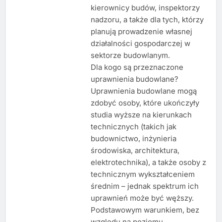
kierownicy budów, inspektorzy
nadzoru, a także dla tych, którzy
planują prowadzenie własnej
działalności gospodarczej w
sektorze budowlanym.
Dla kogo są przeznaczone
uprawnienia budowlane?
Uprawnienia budowlane mogą
zdobyć osoby, które ukończyły
studia wyższe na kierunkach
technicznych (takich jak
budownictwo, inżynieria
środowiska, architektura,
elektrotechnika), a także osoby z
technicznym wykształceniem
średnim – jednak spektrum ich
uprawnień może być węższy.
Podstawowym warunkiem, bez
względu na poziomu