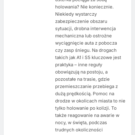
holowania? Nie koniecznie.
Niekiedy wystarczy
zabezpieczenie obszaru
sytuacji, drobna interwencja
mechaniczna lub ostrożne
wyciągnięcie auta z pobocza
czy zasp śniegu. Na drogach
takich jak A1 i S5 kluczowe jest
praktyka – inne reguły
obowiązują na postoju, a
pozostałe na trasie, gdzie
przemieszczanie przebiega z
dużą prędkością. Pomoc na
drodze w okolicach miasta to nie
tylko holowanie po kolizji. To
także reagowanie na awarie w
nocy, w święta, podczas
trudnych okoliczności