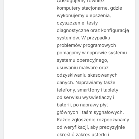
Obsługujemy również
komputery stacjonarne, gdzie
wykonujemy ulepszenia,
czyszczenie, testy
diagnostyczne oraz konfigurację
systemów. W przypadku
problemów programowych
pomagamy w naprawie systemu
systemu operacyjnego,
usuwaniu malware oraz
odzyskiwaniu skasowanych
danych. Naprawiamy także
telefony, smartfony i tablety —
od serwisu wyświetlaczy i
baterii, po naprawy płyt
głównych i taśm sygnałowych.
Każde zgłoszenie rozpoczynamy
od weryfikacji, aby precyzyjnie
określić zakres usterki i