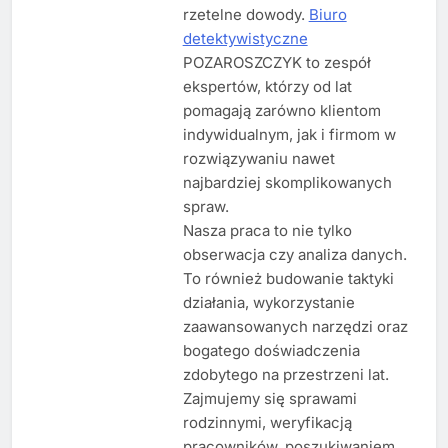
rzetelne dowody.
Biuro
detektywistyczne
POZAROSZCZYK to zespół
ekspertów, którzy od lat
pomagają zarówno klientom
indywidualnym, jak i firmom w
rozwiązywaniu nawet
najbardziej skomplikowanych
spraw.
Nasza praca to nie tylko
obserwacja czy analiza danych.
To również budowanie taktyki
działania, wykorzystanie
zaawansowanych narzędzi oraz
bogatego doświadczenia
zdobytego na przestrzeni lat.
Zajmujemy się sprawami
rodzinnymi, weryfikacją
pracowników, poszukiwaniem