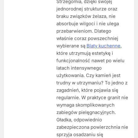
Strzegomia, dzięki swojej
jednorodnej strukturze oraz
braku związków żelaza, nie
absorbuje wilgoci i nie ulega
przebarwieniom. Dlatego
właśnie coraz powszechniej
wybierane są
Blaty kuchenne
,
które utrzymują estetykę i
funkcjonalność nawet po wielu
latach intensywnego
użytkowania. Czy kamień jest
trudny w utrzymaniu? To jedno z
zagadnień, które pojawia się
regularnie. W praktyce granit nie
wymaga skomplikowanych
zabiegów pielęgnacyjnych.
Gładka, odpowiednio
zabezpieczona powierzchnia nie
sprzyja osadzaniu się