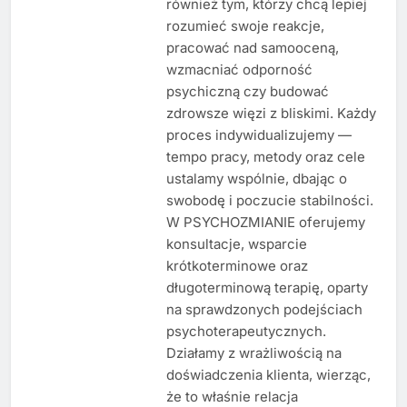
również tym, którzy chcą lepiej
rozumieć swoje reakcje,
pracować nad samooceną,
wzmacniać odporność
psychiczną czy budować
zdrowsze więzi z bliskimi. Każdy
proces indywidualizujemy —
tempo pracy, metody oraz cele
ustalamy wspólnie, dbając o
swobodę i poczucie stabilności.
W PSYCHOZMIANIE oferujemy
konsultacje, wsparcie
krótkoterminowe oraz
długoterminową terapię, oparty
na sprawdzonych podejściach
psychoterapeutycznych.
Działamy z wrażliwością na
doświadczenia klienta, wierząc,
że to właśnie relacja