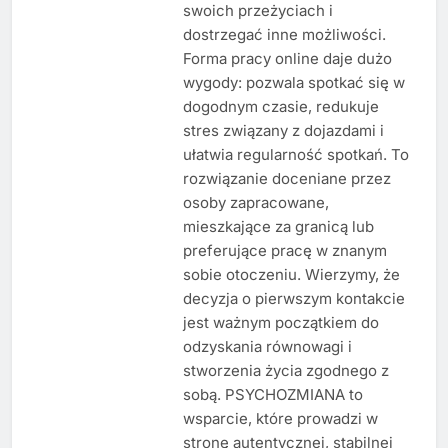
swoich przeżyciach i
dostrzegać inne możliwości.
Forma pracy online daje dużo
wygody: pozwala spotkać się w
dogodnym czasie, redukuje
stres związany z dojazdami i
ułatwia regularność spotkań. To
rozwiązanie doceniane przez
osoby zapracowane,
mieszkające za granicą lub
preferujące pracę w znanym
sobie otoczeniu. Wierzymy, że
decyzja o pierwszym kontakcie
jest ważnym początkiem do
odzyskania równowagi i
stworzenia życia zgodnego z
sobą. PSYCHOZMIANA to
wsparcie, które prowadzi w
stronę autentycznej, stabilnej