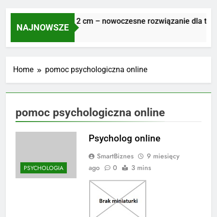
Płyty tarasowe 2 cm – nowoczesne rozwiązanie dla trwał
NAJNOWSZE
1 Tydzień Ago
Home
pomoc psychologiczna online
pomoc psychologiczna online
Psycholog online
SmartBiznes
9 miesięcy
ago
0
3 mins
PSYCHOLOGIA