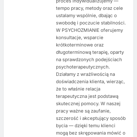
proces indywidualizujemy —
tempo pracy, metody oraz cele
ustalamy wspólnie, dbając o
swobodę i poczucie stabilności.
W PSYCHOZMIANIE oferujemy
konsultacje, wsparcie
krótkoterminowe oraz
długoterminową terapię, oparty
na sprawdzonych podejściach
psychoterapeutycznych.
Działamy z wrażliwością na
doświadczenia klienta, wierząc,
że to właśnie relacja
terapeutyczna jest podstawą
skutecznej pomocy. W naszej
pracy ważne są zaufanie,
szczerość i akceptujący sposób
bycia — dzięki temu klienci
mogą bez skrępowania mówić o