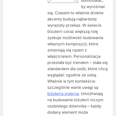
dominować,
by wyróżniać
się. Czasem to właśnie drobne
akcenty budują najbardziej
wyrazisty przekaz. W świecie
biżuterii coraz większą rolę
zyskuje możliwość budowania
własnych kompozycji, które
zmieniają się razem z
właścicielem. Personalizacja
przestała być trendem – stała się
standardem dla osób, które chcą
wyglądać zgodnie ze sobą.
Właśnie w tym kontekście
szczególnie warte uwagi są
biżuteria srebrna
. Umożliwiają
na budowanie biżuterii niczym
osobistego dziennika – każdy
dodany element może