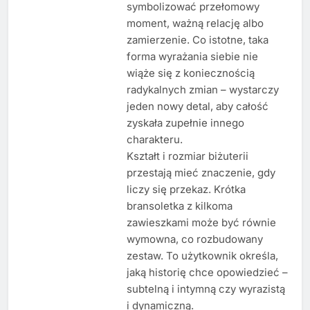
symbolizować przełomowy
moment, ważną relację albo
zamierzenie. Co istotne, taka
forma wyrażania siebie nie
wiąże się z koniecznością
radykalnych zmian – wystarczy
jeden nowy detal, aby całość
zyskała zupełnie innego
charakteru.
Kształt i rozmiar biżuterii
przestają mieć znaczenie, gdy
liczy się przekaz. Krótka
bransoletka z kilkoma
zawieszkami może być równie
wymowna, co rozbudowany
zestaw. To użytkownik określa,
jaką historię chce opowiedzieć –
subtelną i intymną czy wyrazistą
i dynamiczną.