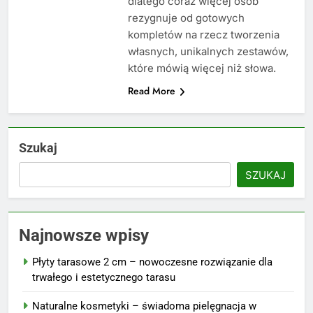
dlatego coraz więcej osób
rezygnuje od gotowych
kompletów na rzecz tworzenia
własnych, unikalnych zestawów,
które mówią więcej niż słowa.
Read More
Szukaj
SZUKAJ
Najnowsze wpisy
Płyty tarasowe 2 cm – nowoczesne rozwiązanie dla
trwałego i estetycznego tarasu
Naturalne kosmetyki – świadoma pielęgnacja w