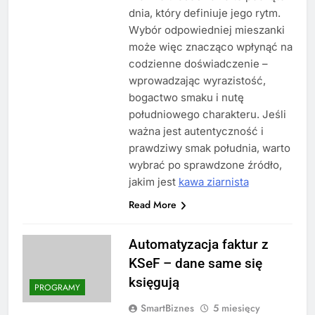
dnia, który definiuje jego rytm.
Wybór odpowiedniej mieszanki
może więc znacząco wpłynąć na
codzienne doświadczenie –
wprowadzając wyrazistość,
bogactwo smaku i nutę
południowego charakteru. Jeśli
ważna jest autentyczność i
prawdziwy smak południa, warto
wybrać po sprawdzone źródło,
jakim jest
kawa ziarnista
Read More
Automatyzacja faktur z
KSeF – dane same się
księgują
PROGRAMY
SmartBiznes
5 miesięcy