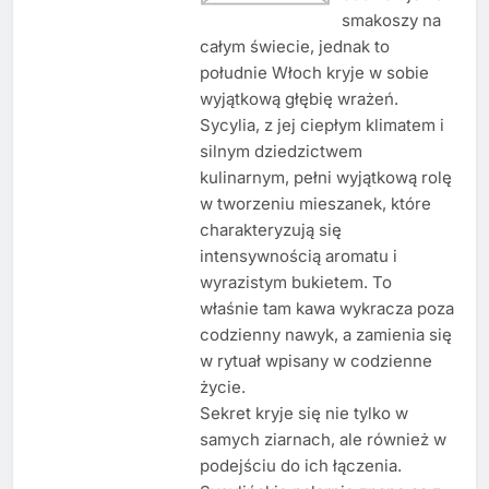
smakoszy na
całym świecie, jednak to
południe Włoch kryje w sobie
wyjątkową głębię wrażeń.
Sycylia, z jej ciepłym klimatem i
silnym dziedzictwem
kulinarnym, pełni wyjątkową rolę
w tworzeniu mieszanek, które
charakteryzują się
intensywnością aromatu i
wyrazistym bukietem. To
właśnie tam kawa wykracza poza
codzienny nawyk, a zamienia się
w rytuał wpisany w codzienne
życie.
Sekret kryje się nie tylko w
samych ziarnach, ale również w
podejściu do ich łączenia.