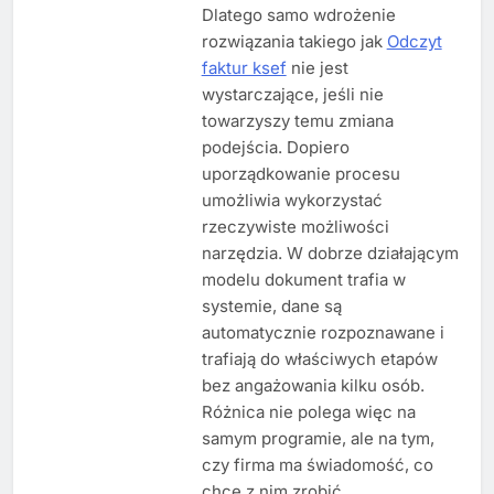
Dlatego samo wdrożenie
rozwiązania takiego jak
Odczyt
faktur ksef
nie jest
wystarczające, jeśli nie
towarzyszy temu zmiana
podejścia. Dopiero
uporządkowanie procesu
umożliwia wykorzystać
rzeczywiste możliwości
narzędzia. W dobrze działającym
modelu dokument trafia w
systemie, dane są
automatycznie rozpoznawane i
trafiają do właściwych etapów
bez angażowania kilku osób.
Różnica nie polega więc na
samym programie, ale na tym,
czy firma ma świadomość, co
chce z nim zrobić.