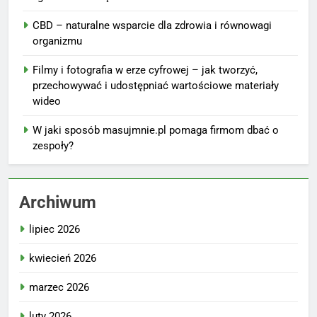
CBD – naturalne wsparcie dla zdrowia i równowagi
organizmu
Filmy i fotografia w erze cyfrowej – jak tworzyć,
przechowywać i udostępniać wartościowe materiały
wideo
W jaki sposób masujmnie.pl pomaga firmom dbać o
zespoły?
Archiwum
lipiec 2026
kwiecień 2026
marzec 2026
luty 2026