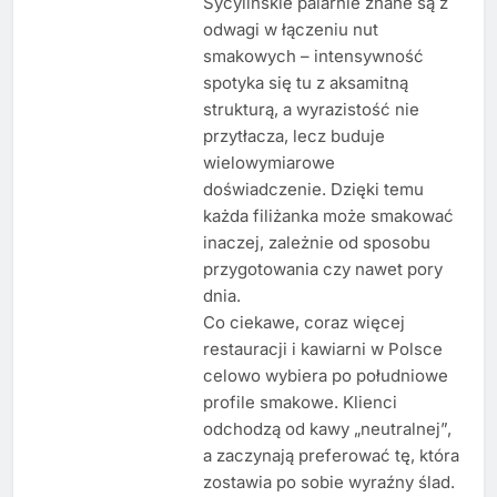
Sycylińskie palarnie znane są z
odwagi w łączeniu nut
smakowych – intensywność
spotyka się tu z aksamitną
strukturą, a wyrazistość nie
przytłacza, lecz buduje
wielowymiarowe
doświadczenie. Dzięki temu
każda filiżanka może smakować
inaczej, zależnie od sposobu
przygotowania czy nawet pory
dnia.
Co ciekawe, coraz więcej
restauracji i kawiarni w Polsce
celowo wybiera po południowe
profile smakowe. Klienci
odchodzą od kawy „neutralnej”,
a zaczynają preferować tę, która
zostawia po sobie wyraźny ślad.