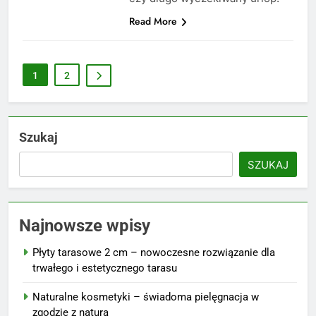
Read More
1
2
Szukaj
SZUKAJ
Najnowsze wpisy
Płyty tarasowe 2 cm – nowoczesne rozwiązanie dla
trwałego i estetycznego tarasu
Naturalne kosmetyki – świadoma pielęgnacja w
zgodzie z naturą