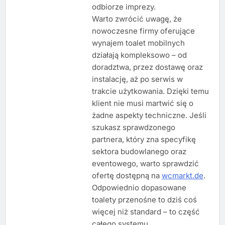
odbiorze imprezy.
Warto zwrócić uwagę, że
nowoczesne firmy oferujące
wynajem toalet mobilnych
działają kompleksowo – od
doradztwa, przez dostawę oraz
instalację, aż po serwis w
trakcie użytkowania. Dzięki temu
klient nie musi martwić się o
żadne aspekty techniczne. Jeśli
szukasz sprawdzonego
partnera, który zna specyfikę
sektora budowlanego oraz
eventowego, warto sprawdzić
ofertę dostępną na
wcmarkt.de
.
Odpowiednio dopasowane
toalety przenośne to dziś coś
więcej niż standard – to część
całego systemu