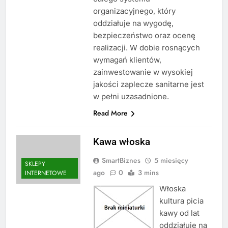
organizacyjnego, który
oddziałuje na wygodę,
bezpieczeństwo oraz ocenę
realizacji. W dobie rosnących
wymagań klientów,
zainwestowanie w wysokiej
jakości zaplecze sanitarne jest
w pełni uzasadnione.
Read More
Kawa włoska
SmartBiznes
5 miesięcy
SKLEPY
ago
0
3 mins
INTERNETOWE
Włoska
kultura picia
kawy od lat
oddziałuje na