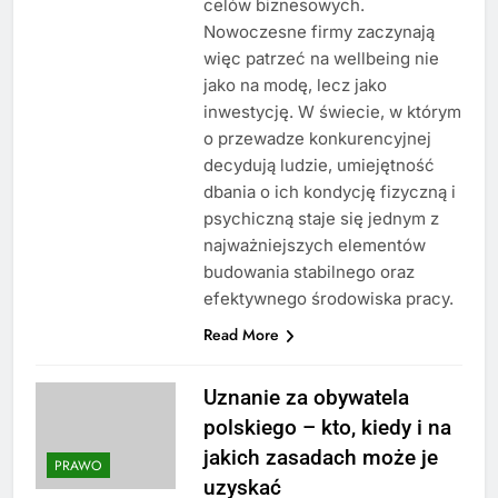
celów biznesowych.
Nowoczesne firmy zaczynają
więc patrzeć na wellbeing nie
jako na modę, lecz jako
inwestycję. W świecie, w którym
o przewadze konkurencyjnej
decydują ludzie, umiejętność
dbania o ich kondycję fizyczną i
psychiczną staje się jednym z
najważniejszych elementów
budowania stabilnego oraz
efektywnego środowiska pracy.
Read More
Uznanie za obywatela
polskiego – kto, kiedy i na
jakich zasadach może je
PRAWO
uzyskać