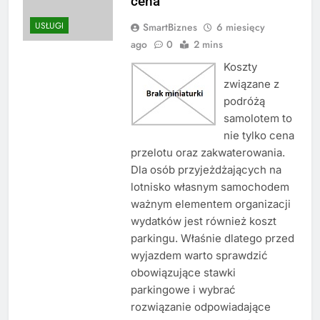
cena
USŁUGI
SmartBiznes
6 miesięcy
ago
0
2 mins
Koszty
związane z
podróżą
samolotem to
nie tylko cena
przelotu oraz zakwaterowania.
Dla osób przyjeżdżających na
lotnisko własnym samochodem
ważnym elementem organizacji
wydatków jest również koszt
parkingu. Właśnie dlatego przed
wyjazdem warto sprawdzić
obowiązujące stawki
parkingowe i wybrać
rozwiązanie odpowiadające