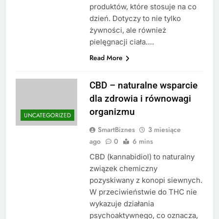
produktów, które stosuje na co
dzień. Dotyczy to nie tylko
żywności, ale również
pielęgnacji ciała….
Read More
CBD – naturalne wsparcie
dla zdrowia i równowagi
organizmu
UNCATEGORIZED
SmartBiznes
3 miesiące
ago
0
6 mins
CBD (kannabidiol) to naturalny
związek chemiczny
pozyskiwany z konopi siewnych.
W przeciwieństwie do THC nie
wykazuje działania
psychoaktywnego, co oznacza,