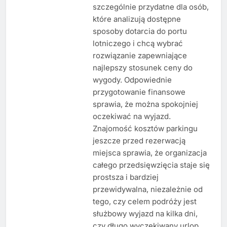
szczególnie przydatne dla osób,
które analizują dostępne
sposoby dotarcia do portu
lotniczego i chcą wybrać
rozwiązanie zapewniające
najlepszy stosunek ceny do
wygody. Odpowiednie
przygotowanie finansowe
sprawia, że można spokojniej
oczekiwać na wyjazd.
Znajomość kosztów parkingu
jeszcze przed rezerwacją
miejsca sprawia, że organizacja
całego przedsięwzięcia staje się
prostsza i bardziej
przewidywalna, niezależnie od
tego, czy celem podróży jest
służbowy wyjazd na kilka dni,
czy długo wyczekiwany urlop.