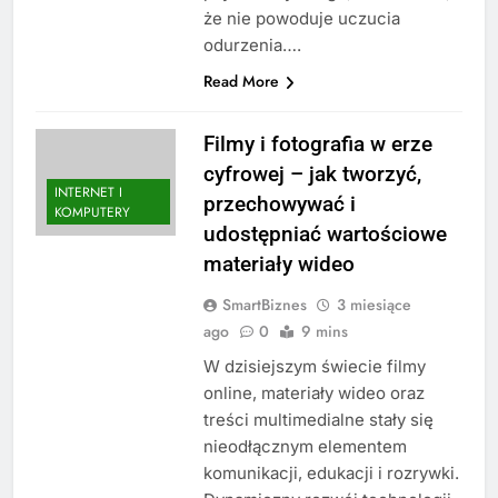
że nie powoduje uczucia
odurzenia….
Read More
Filmy i fotografia w erze
cyfrowej – jak tworzyć,
INTERNET I
przechowywać i
KOMPUTERY
udostępniać wartościowe
materiały wideo
SmartBiznes
3 miesiące
ago
0
9 mins
W dzisiejszym świecie filmy
online, materiały wideo oraz
treści multimedialne stały się
nieodłącznym elementem
komunikacji, edukacji i rozrywki.