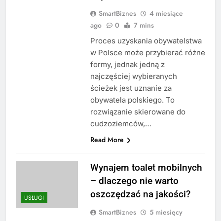
SmartBiznes
4 miesiące
ago
0
7 mins
Proces uzyskania obywatelstwa
w Polsce może przybierać różne
formy, jednak jedną z
najczęściej wybieranych
ścieżek jest uznanie za
obywatela polskiego. To
rozwiązanie skierowane do
cudzoziemców,…
Read More
Wynajem toalet mobilnych
– dlaczego nie warto
oszczędzać na jakości?
USŁUGI
SmartBiznes
5 miesięcy