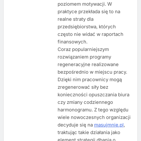
poziomem motywacji. W
praktyce przekłada się to na
realne straty dla
przedsiębiorstwa, których
często nie widać w raportach
finansowych.
Coraz popularniejszym
rozwiązaniem programy
regeneracyjne realizowane
bezpośrednio w miejscu pracy.
Dzięki nim pracownicy mogą
zregenerować siły bez
konieczności opuszczania biura
czy zmiany codziennego
harmonogramu. Z tego względu
wiele nowoczesnych organizacji
decyduje się na
masujmnie.pl
,
traktując takie działania jako
element strategii dbania o