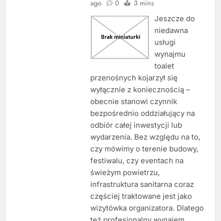
ago
0
3 mins
Jeszcze do
niedawna
usługi
wynajmu
toalet
przenośnych kojarzył się
wyłącznie z koniecznością –
obecnie stanowi czynnik
bezpośrednio oddziałujący na
odbiór całej inwestycji lub
wydarzenia. Bez względu na to,
czy mówimy o terenie budowy,
festiwalu, czy eventach na
świeżym powietrzu,
infrastruktura sanitarna coraz
częściej traktowane jest jako
wizytówka organizatora. Dlatego
też profesjonalny wynajem