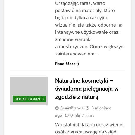
Urządzając taras, warto
postawić na materiały, które
będą nie tylko atrakcyjne
wizualnie, ale także odporne na
intensywne użytkowanie oraz
zmienne warunki
atmosferyczne. Coraz większym
zainteresowaniem…
Read More
Naturalne kosmetyki –
świadoma pielęgnacja w
zgodzie z naturą
UNCATEGORIZED
SmartBiznes
3 miesiące
ago
0
7 mins
W ostatnich latach coraz więcej
osób zwraca uwagę na skład