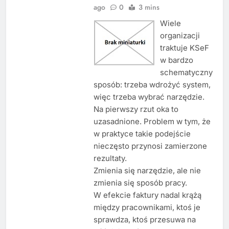
ago
0
3 mins
Wiele
organizacji
traktuje KSeF
w bardzo
schematyczny
sposób: trzeba wdrożyć system,
więc trzeba wybrać narzędzie.
Na pierwszy rzut oka to
uzasadnione. Problem w tym, że
w praktyce takie podejście
nieczęsto przynosi zamierzone
rezultaty.
Zmienia się narzędzie, ale nie
zmienia się sposób pracy.
W efekcie faktury nadal krążą
między pracownikami, ktoś je
sprawdza, ktoś przesuwa na