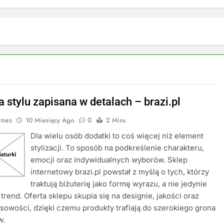
a stylu zapisana w detalach – brazi.pl
znes
10 Miesięcy Ago
0
2 Mins
Dla wielu osób dodatki to coś więcej niż element
stylizacji. To sposób na podkreślenie charakteru,
emocji oraz indywidualnych wyborów. Sklep
internetowy brazi.pl powstał z myślą o tych, którzy
traktują biżuterię jako formę wyrazu, a nie jedynie
trend. Oferta sklepu skupia się na designie, jakości oraz
owości, dzięki czemu produkty trafiają do szerokiego grona
w.