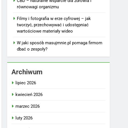
CBD – naturalne wsparcie dla zdrowia i
równowagi organizmu
Filmy i fotografia w erze cyfrowej – jak
tworzyć, przechowywać i udostępniać
wartościowe materiały wideo
W jaki sposób masujmnie.pl pomaga firmom
dbać o zespoły?
Archiwum
lipiec 2026
kwiecień 2026
marzec 2026
luty 2026